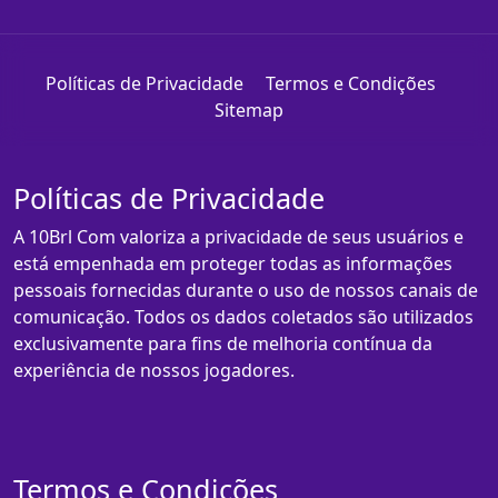
Políticas de Privacidade
Termos e Condições
Sitemap
Políticas de Privacidade
A 10Brl Com valoriza a privacidade de seus usuários e
está empenhada em proteger todas as informações
pessoais fornecidas durante o uso de nossos canais de
comunicação. Todos os dados coletados são utilizados
exclusivamente para fins de melhoria contínua da
experiência de nossos jogadores.
Termos e Condições