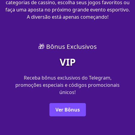
categorias de cassino, escolha seus jogos favoritos ou
faça uma aposta no próximo grande evento esportivo.
A diversão está apenas começando!
🎁 Bônus Exclusivos
VIP
Receba bônus exclusivos do Telegram,
promoções especiais e códigos promocionais
únicos!
Ver Bônus