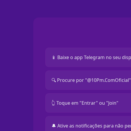
📱 Baixe o app Telegram no seu disp
🔍 Procure por "@10Pm.ComOficial"
👆 Toque em "Entrar" ou "Join"
🔔 Ative as notificações para não p