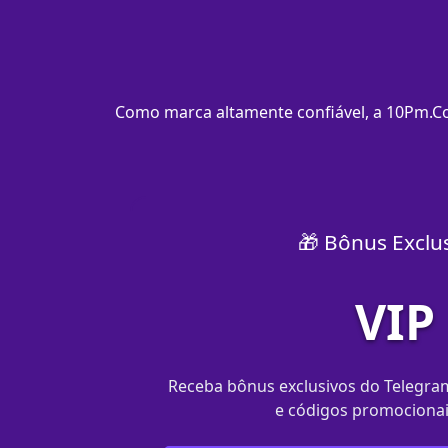
Como marca altamente confiável, a 10Pm.Co
🎁 Bônus Exclu
VIP
Receba bônus exclusivos do Telegra
e códigos promocionai