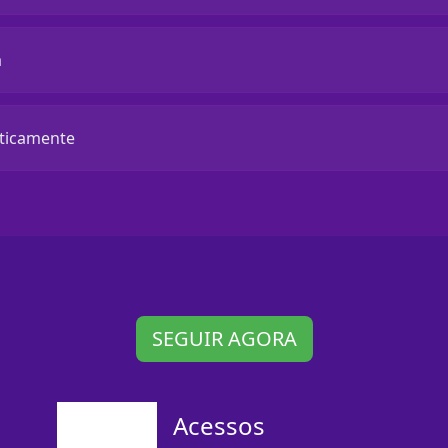
a
aticamente
SEGUIR AGORA
Acessos