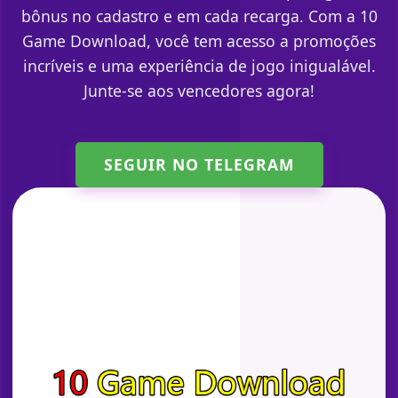
bônus no cadastro e em cada recarga. Com a 10
Game Download, você tem acesso a promoções
incríveis e uma experiência de jogo inigualável.
Junte-se aos vencedores agora!
SEGUIR NO TELEGRAM