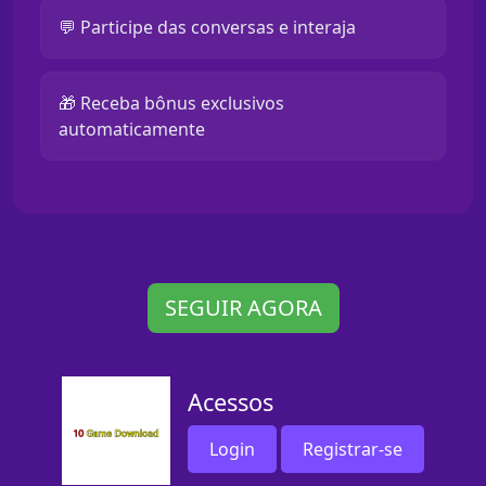
💬 Participe das conversas e interaja
🎁 Receba bônus exclusivos
automaticamente
SEGUIR AGORA
Acessos
Login
Registrar-se