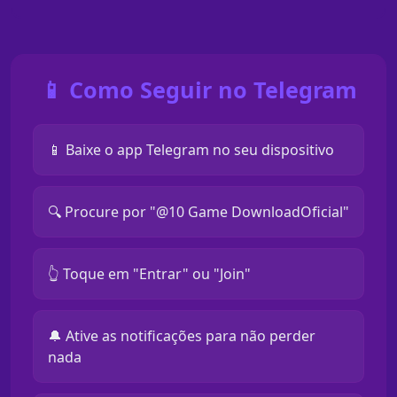
📱 Como Seguir no Telegram
📱 Baixe o app Telegram no seu dispositivo
🔍 Procure por "@10 Game DownloadOficial"
👆 Toque em "Entrar" ou "Join"
🔔 Ative as notificações para não perder
nada