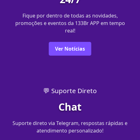
Fique por dentro de todas as novidades,
promoções e eventos da 133Br APP em tempo
real!
Ver Notícias
💬 Suporte Direto
Chat
Suporte direto via Telegram, respostas rápidas e
atendimento personalizado!