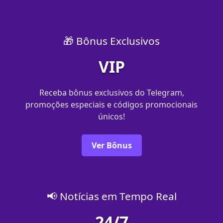
🎁 Bônus Exclusivos
VIP
Receba bônus exclusivos do Telegram,
promoções especiais e códigos promocionais
únicos!
Ver Bônus
📢 Notícias em Tempo Real
24/7