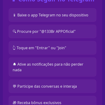
📱 Baixe o app Telegram no seu dispositivo
🔍 Procure por "@133Br APPOficial"
👆 Toque em "Entrar" ou "Join"
🔔 Ative as notificações para não perder
nada
💬 Participe das conversas e interaja
🎁 Receba bônus exclusivos