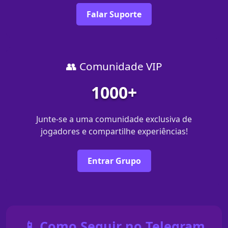
Falar Suporte
👥 Comunidade VIP
1000+
Junte-se a uma comunidade exclusiva de
jogadores e compartilhe experiências!
Entrar Grupo
📱 Como Seguir no Telegram