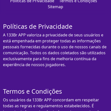
Políticas de Privacidade
Termos e Condições
Sitemap
Políticas de Privacidade
A 133Br APP valoriza a privacidade de seus usuários e
está empenhada em proteger todas as informações
pessoais fornecidas durante o uso de nossos canais de
comunicação. Todos os dados coletados são utilizados
exclusivamente para fins de melhoria contínua da
experiência de nossos jogadores.
Termos e Condições
Os usuários da 133Br APP concordam em respeitar
todas as regras e regulamentos estabelecidos. É