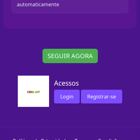
automaticamente
SEGUIR AGORA
Acessos
Login
Registrar-se