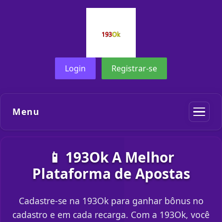
Login
Registrar-se
Menu
📱 193Ok A Melhor
Plataforma de Apostas
Cadastre-se na 193Ok para ganhar bônus no
cadastro e em cada recarga. Com a 193Ok, você