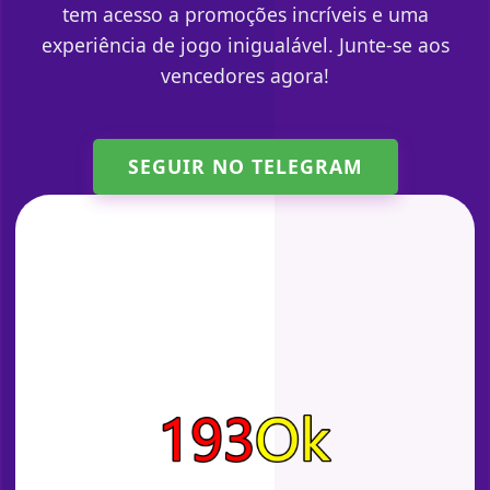
tem acesso a promoções incríveis e uma
experiência de jogo inigualável. Junte-se aos
vencedores agora!
SEGUIR NO TELEGRAM