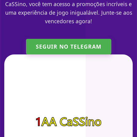
CaSSino, você tem acesso a promoções incríveis e
uma experiência de jogo inigualável. Junte-se aos
vencedores agora!
SEGUIR NO TELEGRAM