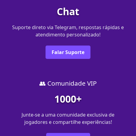
Chat
Suporte direto via Telegram, respostas rápidas e
atendimento personalizado!
Falar Suporte
👥 Comunidade VIP
1000+
Junte-se a uma comunidade exclusiva de
jogadores e compartilhe experiências!