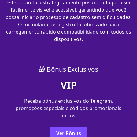
Este botão foi estrategicamente posicionado para ser
facilmente visível e acessível, garantindo que você
possa iniciar o processo de cadastro sem dificuldades.
O formulário de registro foi otimizado para
carregamento rápido e compatibilidade com todos os
dispositivos.
🎁 Bônus Exclusivos
VIP
Receba bônus exclusivos do Telegram,
promoções especiais e códigos promocionais
únicos!
Ver Bônus