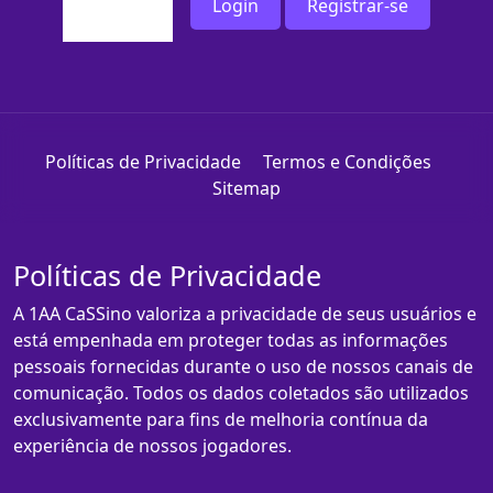
Login
Registrar-se
Políticas de Privacidade
Termos e Condições
Sitemap
Políticas de Privacidade
A 1AA CaSSino valoriza a privacidade de seus usuários e
está empenhada em proteger todas as informações
pessoais fornecidas durante o uso de nossos canais de
comunicação. Todos os dados coletados são utilizados
exclusivamente para fins de melhoria contínua da
experiência de nossos jogadores.