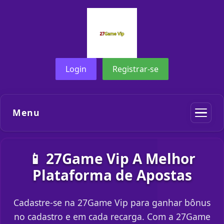
Login
Registrar-se
Menu
📱 27Game Vip A Melhor
Plataforma de Apostas
Cadastre-se na 27Game Vip para ganhar bônus
no cadastro e em cada recarga. Com a 27Game