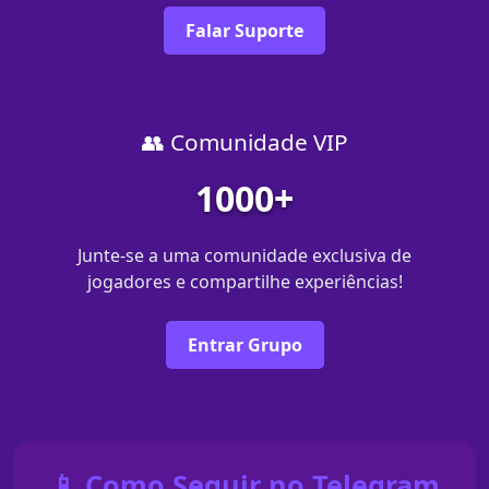
Falar Suporte
👥 Comunidade VIP
1000+
Junte-se a uma comunidade exclusiva de
jogadores e compartilhe experiências!
Entrar Grupo
📱 Como Seguir no Telegram