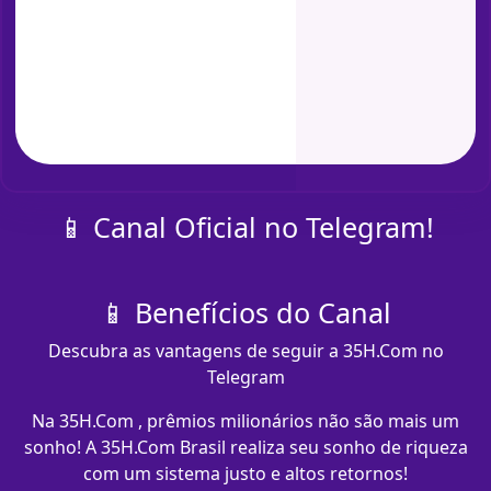
📱 Canal Oficial no Telegram!
📱 Benefícios do Canal
Descubra as vantagens de seguir a 35H.Com no
Telegram
Na 35H.Com , prêmios milionários não são mais um
sonho! A 35H.Com Brasil realiza seu sonho de riqueza
com um sistema justo e altos retornos!