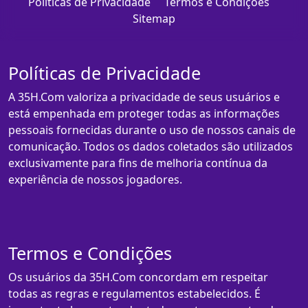
Políticas de Privacidade
Termos e Condições
Sitemap
Políticas de Privacidade
A 35H.Com valoriza a privacidade de seus usuários e
está empenhada em proteger todas as informações
pessoais fornecidas durante o uso de nossos canais de
comunicação. Todos os dados coletados são utilizados
exclusivamente para fins de melhoria contínua da
experiência de nossos jogadores.
Termos e Condições
Os usuários da 35H.Com concordam em respeitar
todas as regras e regulamentos estabelecidos. É