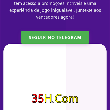
tem acesso a promoções incríveis e uma
experiência de jogo inigualável. Junte-se aos
vencedores agora!
SEGUIR NO TELEGRAM