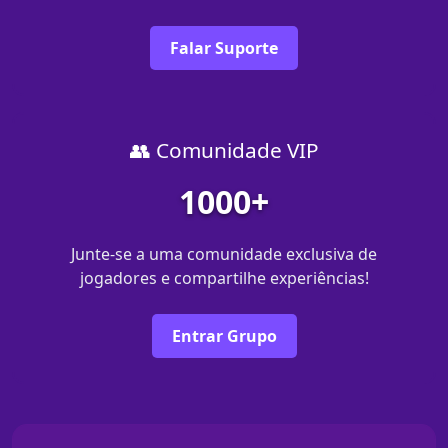
Falar Suporte
👥 Comunidade VIP
1000+
Junte-se a uma comunidade exclusiva de
jogadores e compartilhe experiências!
Entrar Grupo