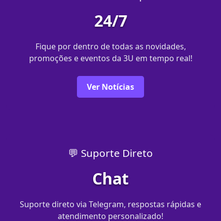
24/7
Fique por dentro de todas as novidades,
promoções e eventos da 3U em tempo real!
Ver Notícias
💬 Suporte Direto
Chat
Suporte direto via Telegram, respostas rápidas e
atendimento personalizado!