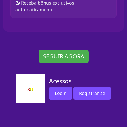
🎁 Receba bônus exclusivos
automaticamente
SEGUIR AGORA
Acessos
Login
Registrar-se