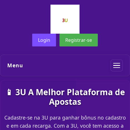
Login
Registrar-se
Menu
📱 3U A Melhor Plataforma de
Apostas
Cadastre-se na 3U para ganhar bônus no cadastro
e em cada recarga. Com a 3U, você tem acesso a