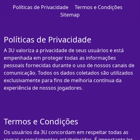
Políticas de Privacidade
Termos e Condições
Sitemap
Políticas de Privacidade
A 3U valoriza a privacidade de seus usuários e está
empenhada em proteger todas as informações
pessoais fornecidas durante o uso de nossos canais de
comunicação. Todos os dados coletados são utilizados
exclusivamente para fins de melhoria contínua da
experiência de nossos jogadores.
Termos e Condições
Os usuários da 3U concordam em respeitar todas as
regras e regulamentos estabelecidos. É importante ler