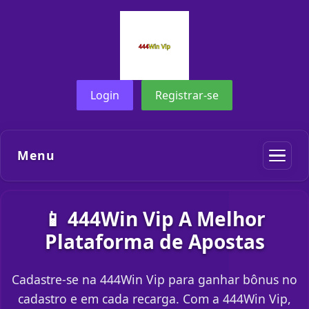
Login
Registrar-se
Menu
📱 444Win Vip A Melhor
Plataforma de Apostas
Cadastre-se na 444Win Vip para ganhar bônus no
cadastro e em cada recarga. Com a 444Win Vip,