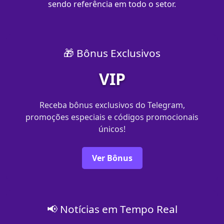
sendo referência em todo o setor.
🎁 Bônus Exclusivos
VIP
Receba bônus exclusivos do Telegram,
promoções especiais e códigos promocionais
únicos!
Ver Bônus
📢 Notícias em Tempo Real