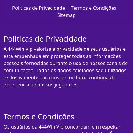
Políticas de Privacidade
Termos e Condições
Sitemap
Políticas de Privacidade
A 444Win Vip valoriza a privacidade de seus usuários e
está empenhada em proteger todas as informações
pessoais fornecidas durante o uso de nossos canais de
comunicação. Todos os dados coletados são utilizados
exclusivamente para fins de melhoria contínua da
experiência de nossos jogadores.
Termos e Condições
Os usuários da 444Win Vip concordam em respeitar