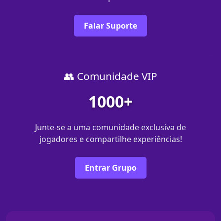
Falar Suporte
👥 Comunidade VIP
1000+
Junte-se a uma comunidade exclusiva de
jogadores e compartilhe experiências!
Entrar Grupo