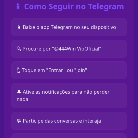
📱 Como Seguir no Telegram
📱 Baixe o app Telegram no seu dispositivo
🔍 Procure por "@444Win VipOficial"
👆 Toque em "Entrar" ou "Join"
🔔 Ative as notificações para não perder
nada
💬 Participe das conversas e interaja