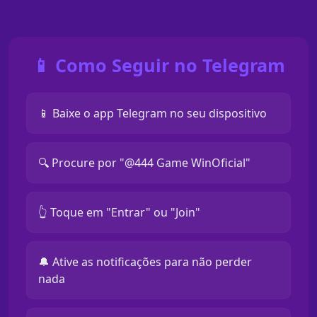
📱 Como Seguir no Telegram
📱 Baixe o app Telegram no seu dispositivo
🔍 Procure por "@444 Game WinOficial"
👆 Toque em "Entrar" ou "Join"
🔔 Ative as notificações para não perder
nada