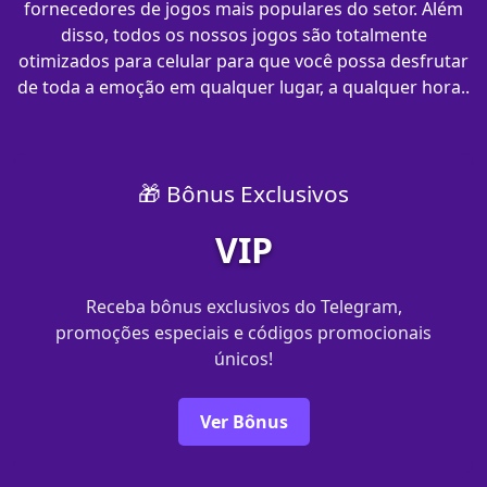
fornecedores de jogos mais populares do setor. Além
disso, todos os nossos jogos são totalmente
otimizados para celular para que você possa desfrutar
de toda a emoção em qualquer lugar, a qualquer hora..
🎁 Bônus Exclusivos
VIP
Receba bônus exclusivos do Telegram,
promoções especiais e códigos promocionais
únicos!
Ver Bônus