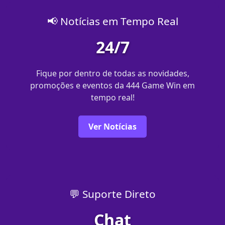
📢 Notícias em Tempo Real
24/7
Fique por dentro de todas as novidades,
promoções e eventos da 444 Game Win em
tempo real!
Ver Notícias
💬 Suporte Direto
Chat