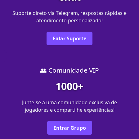
Suporte direto via Telegram, respostas rápidas e
atendimento personalizado!
Falar Suporte
👥 Comunidade VIP
1000+
Junte-se a uma comunidade exclusiva de
jogadores e compartilhe experiências!
Entrar Grupo