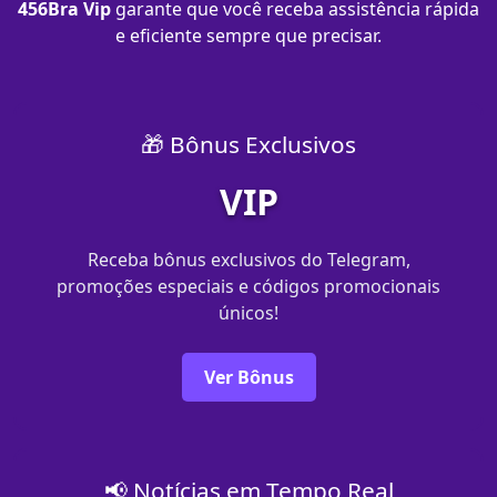
456Bra Vip
garante que você receba assistência rápida
e eficiente sempre que precisar.
🎁 Bônus Exclusivos
VIP
Receba bônus exclusivos do Telegram,
promoções especiais e códigos promocionais
únicos!
Ver Bônus
📢 Notícias em Tempo Real