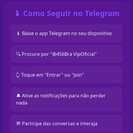
📱 Como Seguir no Telegram
📱 Baixe o app Telegram no seu dispositivo
🔍 Procure por "@456Bra VipOficial"
👆 Toque em "Entrar" ou "Join"
🔔 Ative as notificações para não perder
nada
💬 Participe das conversas e interaja