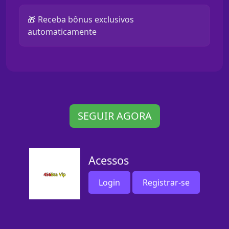
🎁 Receba bônus exclusivos
automaticamente
SEGUIR AGORA
Acessos
Login
Registrar-se