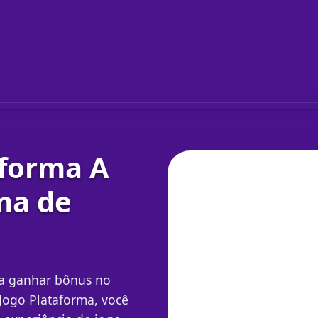
aforma A
ma de
ra ganhar bônus no
Jogo Plataforma, você