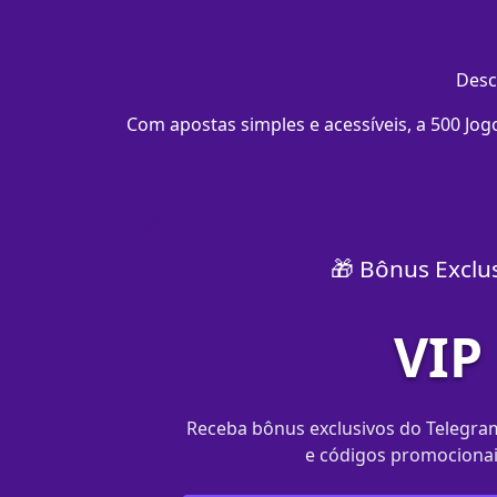
Desc
Com apostas simples e acessíveis, a 500 J
🎁 Bônus Exclu
VIP
Receba bônus exclusivos do Telegra
e códigos promocionai