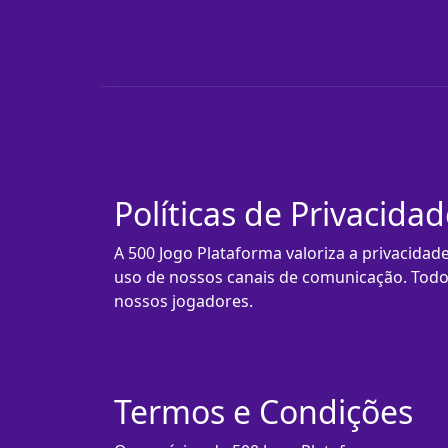
Políticas de Privacida
A 500 Jogo Plataforma valoriza a privacida
uso de nossos canais de comunicação. Todos
nossos jogadores.
Termos e Condições