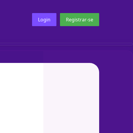
Login
Registrar-se