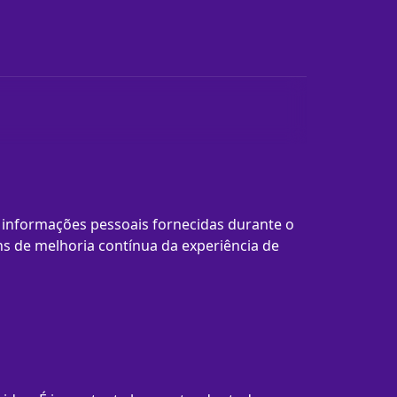
s informações pessoais fornecidas durante o
ns de melhoria contínua da experiência de