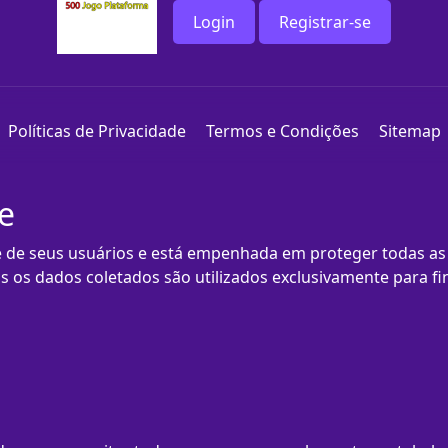
Login
Registrar-se
Políticas de Privacidade
Termos e Condições
Sitemap
de
de de seus usuários e está empenhada em proteger todas a
 os dados coletados são utilizados exclusivamente para fi