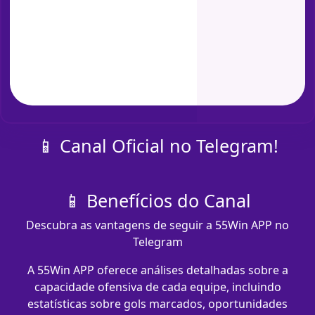
📱 Canal Oficial no Telegram!
📱 Benefícios do Canal
Descubra as vantagens de seguir a 55Win APP no
Telegram
A 55Win APP oferece análises detalhadas sobre a
capacidade ofensiva de cada equipe, incluindo
estatísticas sobre gols marcados, oportunidades