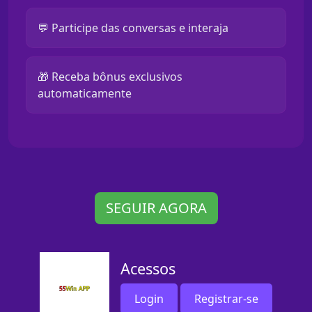
💬 Participe das conversas e interaja
🎁 Receba bônus exclusivos
automaticamente
SEGUIR AGORA
Acessos
Login
Registrar-se