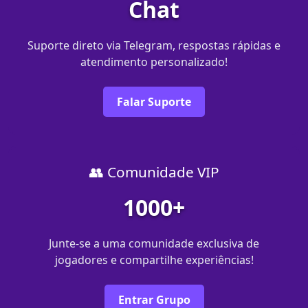
Chat
Suporte direto via Telegram, respostas rápidas e
atendimento personalizado!
Falar Suporte
👥 Comunidade VIP
1000+
Junte-se a uma comunidade exclusiva de
jogadores e compartilhe experiências!
Entrar Grupo