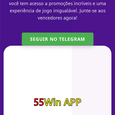
você tem acesso a promoções incríveis e uma
experiência de jogo inigualável. Junte-se aos
vencedores agora!
SEGUIR NO TELEGRAM