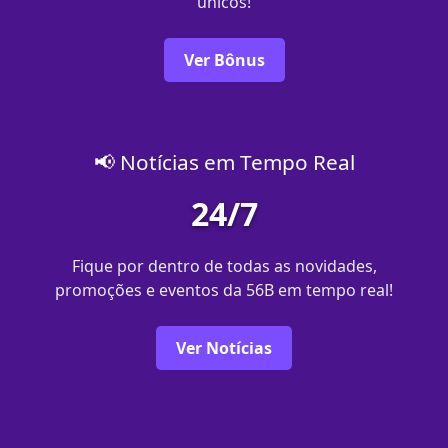
únicos!
Ver Bônus
📢 Notícias em Tempo Real
24/7
Fique por dentro de todas as novidades,
promoções e eventos da 56B em tempo real!
Ver Notícias