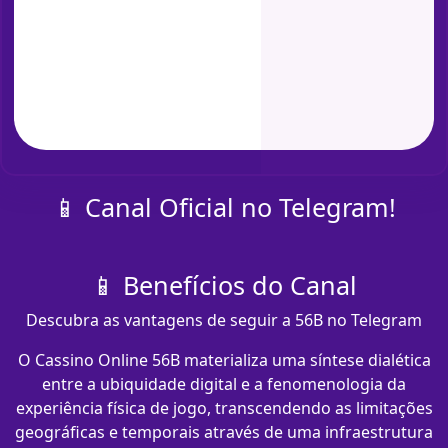
📱 Canal Oficial no Telegram!
📱 Benefícios do Canal
Descubra as vantagens de seguir a 56B no Telegram
O Cassino Online 56B materializa uma síntese dialética
entre a ubiquidade digital e a fenomenologia da
experiência física de jogo, transcendendo as limitações
geográficas e temporais através de uma infraestrutura