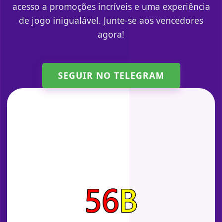
acesso a promoções incríveis e uma experiência
de jogo inigualável. Junte-se aos vencedores
agora!
SEGUIR NO TELEGRAM