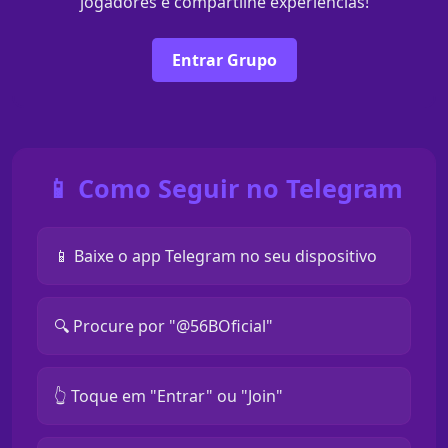
jogadores e compartilhe experiências!
Entrar Grupo
📱 Como Seguir no Telegram
📱 Baixe o app Telegram no seu dispositivo
🔍 Procure por "@56BOficial"
👆 Toque em "Entrar" ou "Join"