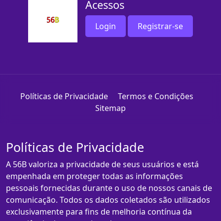
Acessos
Login
Registrar-se
Políticas de Privacidade
Termos e Condições
Sitemap
Políticas de Privacidade
A 56B valoriza a privacidade de seus usuários e está
empenhada em proteger todas as informações
pessoais fornecidas durante o uso de nossos canais de
comunicação. Todos os dados coletados são utilizados
exclusivamente para fins de melhoria contínua da