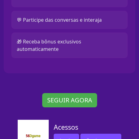
💬 Participe das conversas e interaja
🎁 Receba bônus exclusivos
automaticamente
SEGUIR AGORA
Acessos