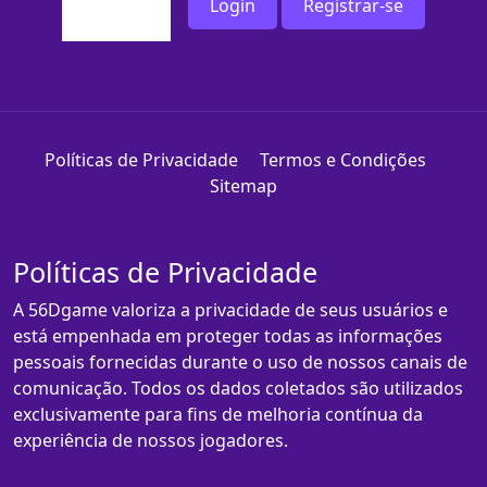
Login
Registrar-se
Políticas de Privacidade
Termos e Condições
Sitemap
Políticas de Privacidade
A 56Dgame valoriza a privacidade de seus usuários e
está empenhada em proteger todas as informações
pessoais fornecidas durante o uso de nossos canais de
comunicação. Todos os dados coletados são utilizados
exclusivamente para fins de melhoria contínua da
experiência de nossos jogadores.