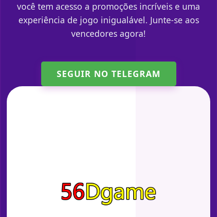
você tem acesso a promoções incríveis e uma
experiência de jogo inigualável. Junte-se aos
vencedores agora!
SEGUIR NO TELEGRAM