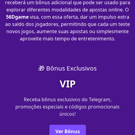
receberá um bônus adicional que pode ser usado para
explorar diferentes modalidades de apostas online. O
56Dgame
visa, com essa oferta, dar um impulso extra
ao saldo dos jogadores, permitindo que cada um teste
novos jogos, aumente suas apostas ou simplesmente
aproveite mais tempo de entretenimento.
🎁 Bônus Exclusivos
VIP
Receba bônus exclusivos do Telegram,
promoções especiais e códigos promocionais
únicos!
Ver Bônus