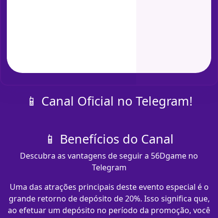
📱 Canal Oficial no Telegram!
📱 Benefícios do Canal
Descubra as vantagens de seguir a 56Dgame no
Telegram
Uma das atrações principais deste evento especial é o
grande retorno de depósito de 20%. Isso significa que,
ao efetuar um depósito no período da promoção, você