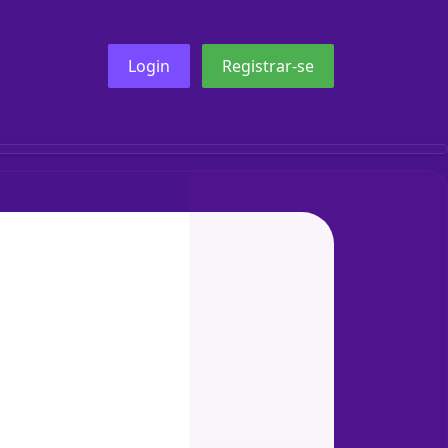
Login
Registrar-se