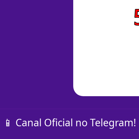
📱 Canal Oficial no Telegram!