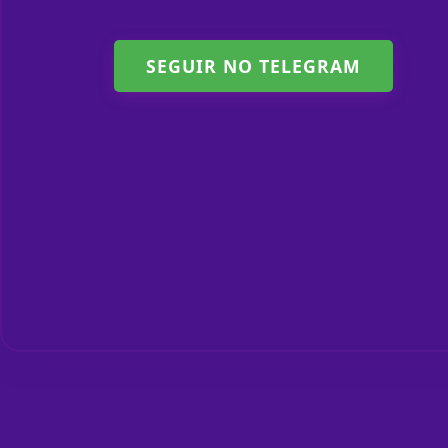
SEGUIR NO TELEGRAM