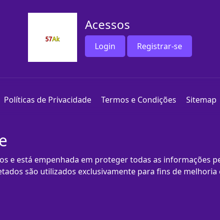
Acessos
Login
Registrar-se
Políticas de Privacidade
Termos e Condições
Sitemap
de
rios e está empenhada em proteger todas as informações p
tados são utilizados exclusivamente para fins de melhoria