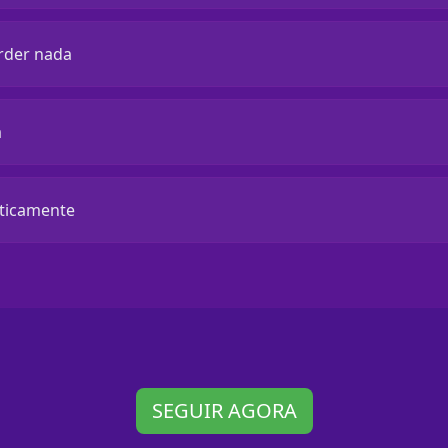
erder nada
a
aticamente
SEGUIR AGORA