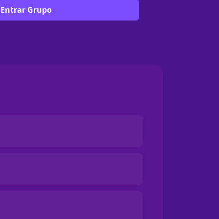
Entrar Grupo