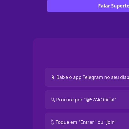
Falar Suport
📱 Baixe o app Telegram no seu disp
🔍 Procure por "@57AkOficial"
👆 Toque em "Entrar" ou "Join"