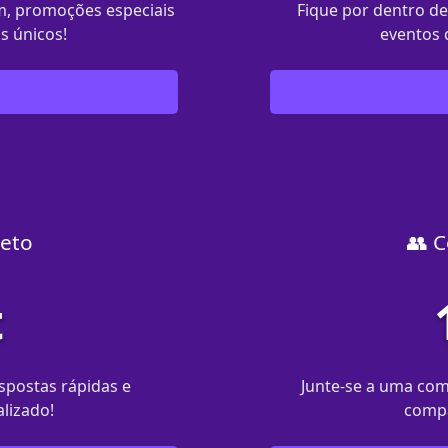
m, promoções especiais
Fique por dentro d
s únicos!
eventos 
reto
👥 
t
espostas rápidas e
Junte-se a uma com
lizado!
compa