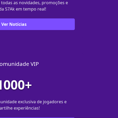
e todas as novidades, promoções e
da 57Ak em tempo real!
Ver Notícias
Comunidade VIP
1000+
unidade exclusiva de jogadores e
rtilhe experiências!