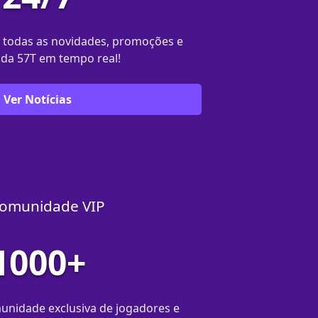
e todas as novidades, promoções e
 da 57T em tempo real!
Ver Notícias
Comunidade VIP
1000+
unidade exclusiva de jogadores e