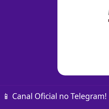
📱 Canal Oficial no Telegram!