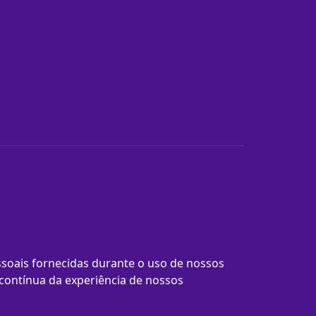
ssoais fornecidas durante o uso de nossos
 contínua da experiência de nossos