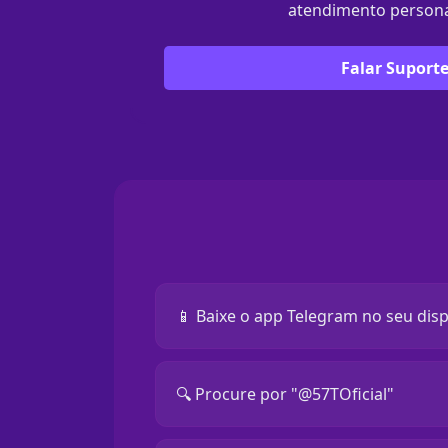
atendimento persona
Falar Suport
📱 Baixe o app Telegram no seu disp
🔍 Procure por "@57TOficial"