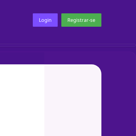
Login
Registrar-se