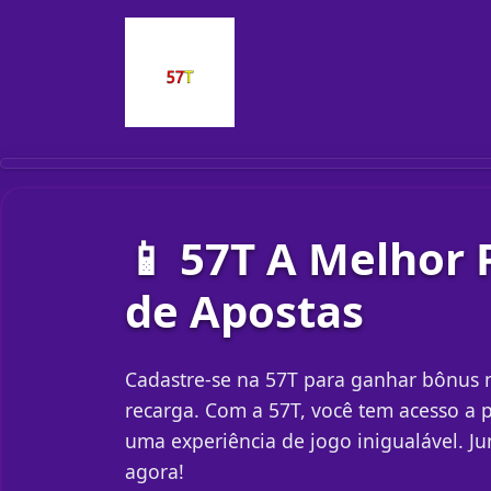
📱 57T A Melhor
de Apostas
Cadastre-se na 57T para ganhar bônus 
recarga. Com a 57T, você tem acesso a 
uma experiência de jogo inigualável. J
agora!