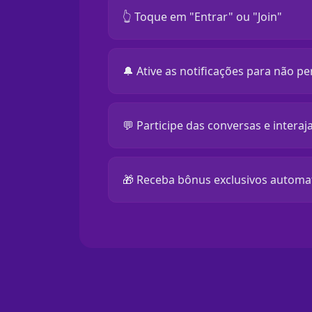
👆 Toque em "Entrar" ou "Join"
🔔 Ative as notificações para não p
💬 Participe das conversas e interaj
🎁 Receba bônus exclusivos autom