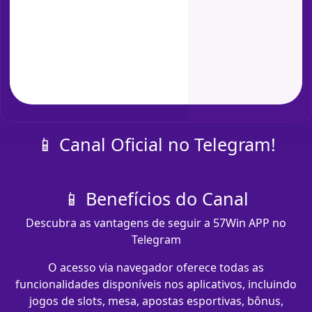
📱 Canal Oficial no Telegram!
📱 Benefícios do Canal
Descubra as vantagens de seguir a 57Win APP no
Telegram
O acesso via navegador oferece todas as
funcionalidades disponíveis nos aplicativos, incluindo
jogos de slots, mesa, apostas esportivas, bônus,