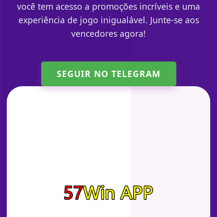
você tem acesso a promoções incríveis e uma
experiência de jogo inigualável. Junte-se aos
vencedores agora!
SEGUIR NO TELEGRAM