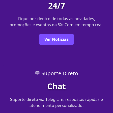
24/7
Fique por dentro de todas as novidades,
promoções e eventos da 5Xt.Com em tempo real!
Ver Notícias
💬 Suporte Direto
Chat
Suporte direto via Telegram, respostas rápidas e
atendimento personalizado!