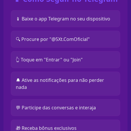
📱 Baixe o app Telegram no seu dispositivo
🔍 Procure por "@5Xt.ComOficial"
👆 Toque em "Entrar" ou "Join"
🔔 Ative as notificações para não perder
nada
💬 Participe das conversas e interaja
🎁 Receba bônus exclusivos