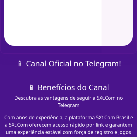
📱 Canal Oficial no Telegram!
📱 Benefícios do Canal
Descubra as vantagens de seguir a 5Xt.Com no
Telegram
Com anos de experiência, a plataforma 5Xt.Com Brasil e
a 5Xt.Com oferecem acesso rápido por link e garantem
uma experiência estável com força de registro e jogos