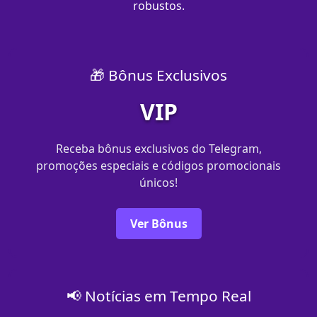
robustos.
🎁 Bônus Exclusivos
VIP
Receba bônus exclusivos do Telegram,
promoções especiais e códigos promocionais
únicos!
Ver Bônus
📢 Notícias em Tempo Real