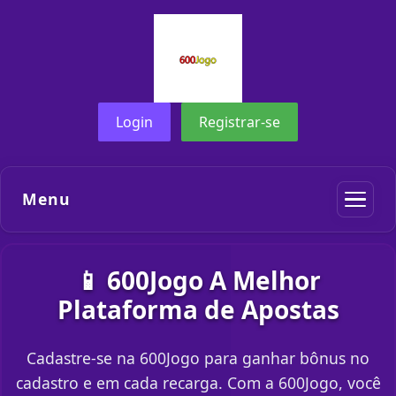
Login
Registrar-se
Menu
📱 600Jogo A Melhor
Plataforma de Apostas
Cadastre-se na 600Jogo para ganhar bônus no
cadastro e em cada recarga. Com a 600Jogo, você