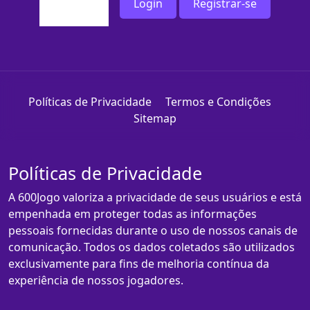
Login
Registrar-se
Políticas de Privacidade
Termos e Condições
Sitemap
Políticas de Privacidade
A 600Jogo valoriza a privacidade de seus usuários e está
empenhada em proteger todas as informações
pessoais fornecidas durante o uso de nossos canais de
comunicação. Todos os dados coletados são utilizados
exclusivamente para fins de melhoria contínua da
experiência de nossos jogadores.