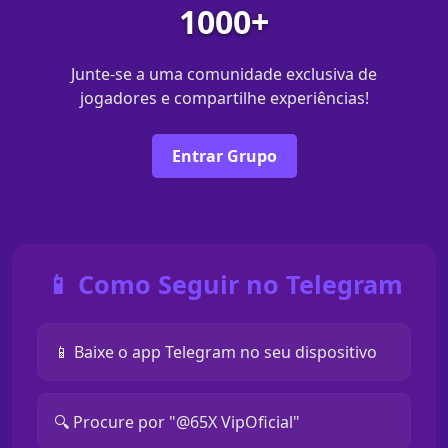
1000+
Junte-se a uma comunidade exclusiva de
jogadores e compartilhe experiências!
Entrar Grupo
📱 Como Seguir no Telegram
📱 Baixe o app Telegram no seu dispositivo
🔍 Procure por "@65X VipOficial"