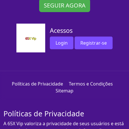
SEGUIR AGORA
Acessos
Login
Registrar-se
Políticas de Privacidade
Termos e Condições
Sitemap
Políticas de Privacidade
A 65X Vip valoriza a privacidade de seus usuários e está