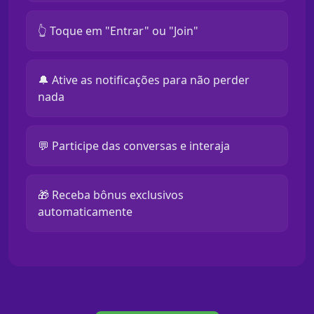
👆 Toque em "Entrar" ou "Join"
🔔 Ative as notificações para não perder
nada
💬 Participe das conversas e interaja
🎁 Receba bônus exclusivos
automaticamente