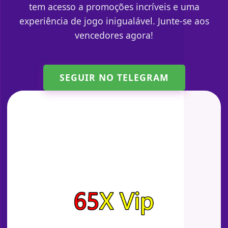
tem acesso a promoções incríveis e uma
experiência de jogo inigualável. Junte-se aos
vencedores agora!
SEGUIR NO TELEGRAM