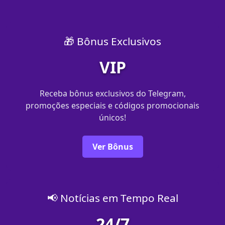
🎁 Bônus Exclusivos
VIP
Receba bônus exclusivos do Telegram,
promoções especiais e códigos promocionais
únicos!
Ver Bônus
📢 Notícias em Tempo Real
24/7