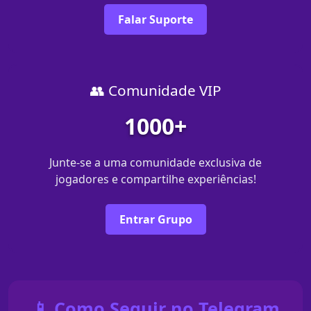
Falar Suporte
👥 Comunidade VIP
1000+
Junte-se a uma comunidade exclusiva de
jogadores e compartilhe experiências!
Entrar Grupo
📱 Como Seguir no Telegram