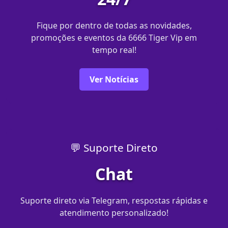
Fique por dentro de todas as novidades,
promoções e eventos da 6666 Tiger Vip em
tempo real!
Ver Notícias
💬 Suporte Direto
Chat
Suporte direto via Telegram, respostas rápidas e
atendimento personalizado!