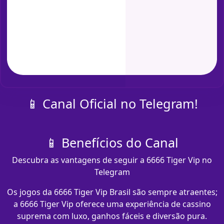
📱 Canal Oficial no Telegram!
📱 Benefícios do Canal
Descubra as vantagens de seguir a 6666 Tiger Vip no
Telegram
Os jogos da 6666 Tiger Vip Brasil são sempre atraentes;
a 6666 Tiger Vip oferece uma experiência de cassino
suprema com luxo, ganhos fáceis e diversão pura.