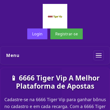
Login
Registrar-se
Menu
📱 6666 Tiger Vip A Melhor
Plataforma de Apostas
Cadastre-se na 6666 Tiger Vip para ganhar bônus
no cadastro e em cada recarga. Com a 6666 Tiger