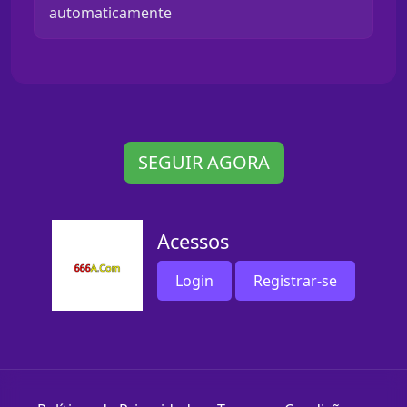
automaticamente
SEGUIR AGORA
Acessos
Login
Registrar-se