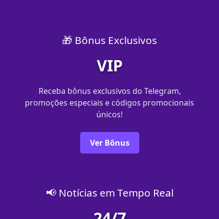
🎁 Bônus Exclusivos
VIP
Receba bônus exclusivos do Telegram,
promoções especiais e códigos promocionais
únicos!
Ver Bônus
📢 Notícias em Tempo Real
24/7