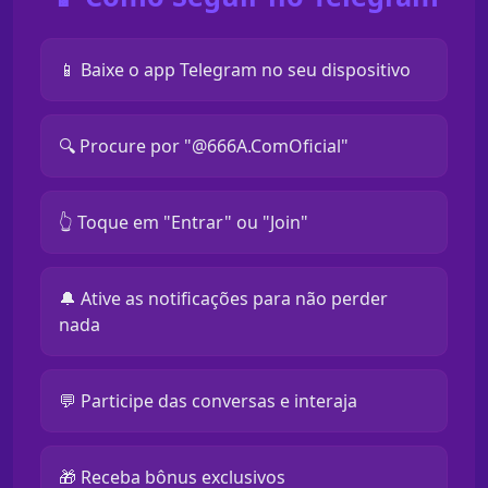
📱 Baixe o app Telegram no seu dispositivo
🔍 Procure por "@666A.ComOficial"
👆 Toque em "Entrar" ou "Join"
🔔 Ative as notificações para não perder
nada
💬 Participe das conversas e interaja
🎁 Receba bônus exclusivos