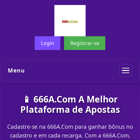
Login
Registrar-se
Menu
📱 666A.Com A Melhor
Plataforma de Apostas
Cadastre-se na 666A.Com para ganhar bônus no
cadastro e em cada recarga. Com a 666A.Com,