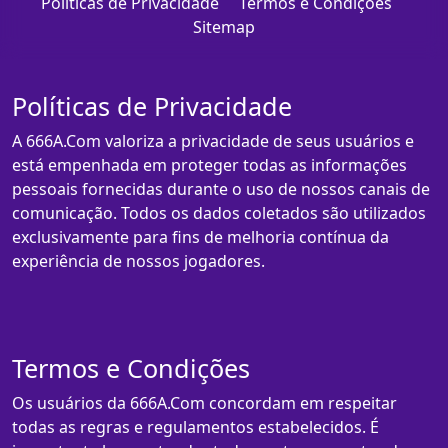
Políticas de Privacidade
Termos e Condições
Sitemap
Políticas de Privacidade
A 666A.Com valoriza a privacidade de seus usuários e
está empenhada em proteger todas as informações
pessoais fornecidas durante o uso de nossos canais de
comunicação. Todos os dados coletados são utilizados
exclusivamente para fins de melhoria contínua da
experiência de nossos jogadores.
Termos e Condições
Os usuários da 666A.Com concordam em respeitar
todas as regras e regulamentos estabelecidos. É