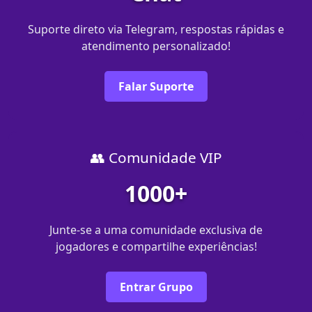
Suporte direto via Telegram, respostas rápidas e
atendimento personalizado!
Falar Suporte
👥 Comunidade VIP
1000+
Junte-se a uma comunidade exclusiva de
jogadores e compartilhe experiências!
Entrar Grupo