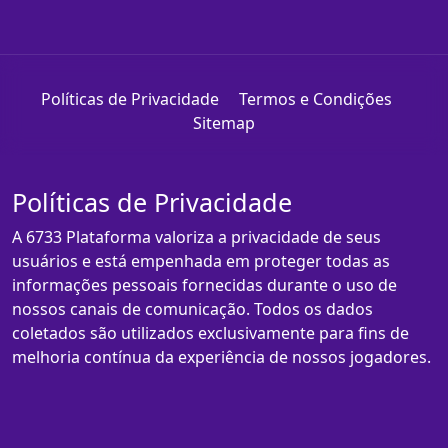
Políticas de Privacidade
Termos e Condições
Sitemap
Políticas de Privacidade
A 6733 Plataforma valoriza a privacidade de seus
usuários e está empenhada em proteger todas as
informações pessoais fornecidas durante o uso de
nossos canais de comunicação. Todos os dados
coletados são utilizados exclusivamente para fins de
melhoria contínua da experiência de nossos jogadores.