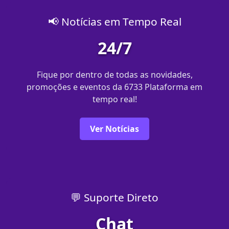
📢 Notícias em Tempo Real
24/7
Fique por dentro de todas as novidades,
promoções e eventos da 6733 Plataforma em
tempo real!
Ver Notícias
💬 Suporte Direto
Chat