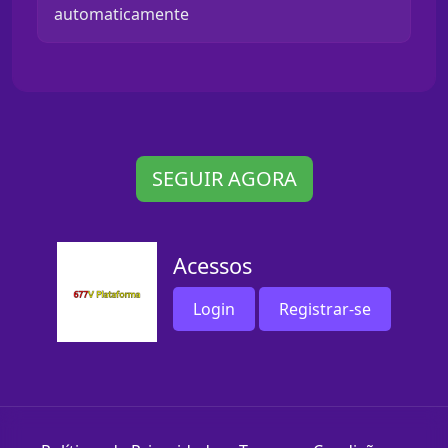
automaticamente
SEGUIR AGORA
Acessos
Login
Registrar-se