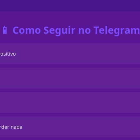
📱 Como Seguir no Telegram
ositivo
erder nada