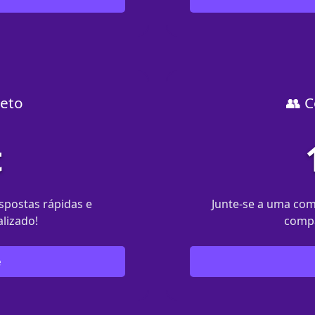
reto
👥 
t
espostas rápidas e
Junte-se a uma com
lizado!
compa
e