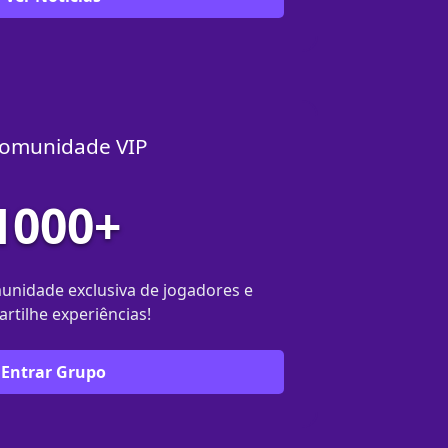
Comunidade VIP
1000+
unidade exclusiva de jogadores e
rtilhe experiências!
Entrar Grupo