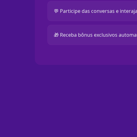
💬 Participe das conversas e interaj
🎁 Receba bônus exclusivos autom