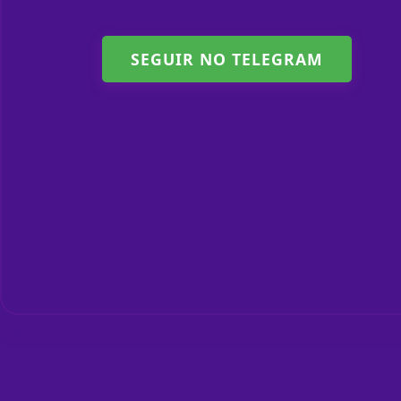
SEGUIR NO TELEGRAM