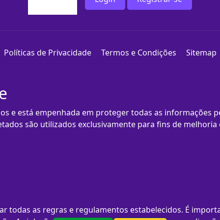
Políticas de Privacidade
Termos e Condições
Sitemap
de
ários e está empenhada em proteger todas as informações p
tados são utilizados exclusivamente para fins de melhoria
r todas as regras e regulamentos estabelecidos. É importa