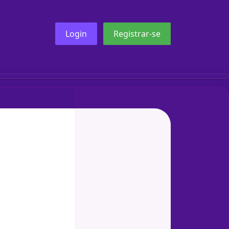
Login
Registrar-se