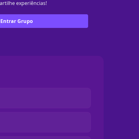
rtilhe experiências!
Entrar Grupo