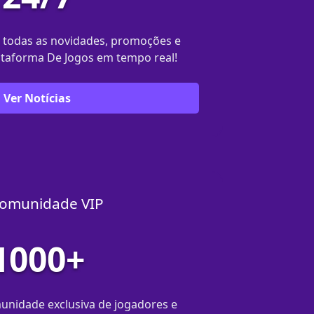
e todas as novidades, promoções e
ataforma De Jogos em tempo real!
Ver Notícias
Comunidade VIP
1000+
unidade exclusiva de jogadores e