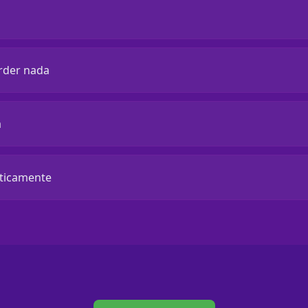
erder nada
a
aticamente