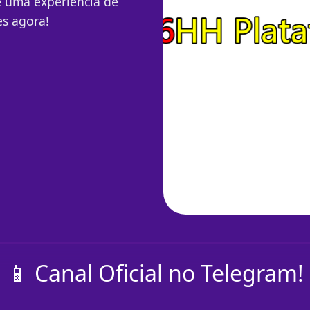
e uma experiência de
es agora!
📱 Canal Oficial no Telegram!