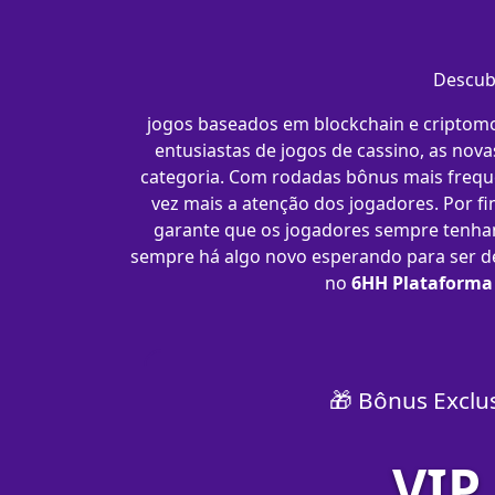
Descub
jogos baseados em blockchain e criptom
entusiastas de jogos de cassino, as no
categoria. Com rodadas bônus mais freque
vez mais a atenção dos jogadores. Por f
garante que os jogadores sempre tenha
sempre há algo novo esperando para ser des
no
6HH Plataforma 
🎁 Bônus Exclu
VIP