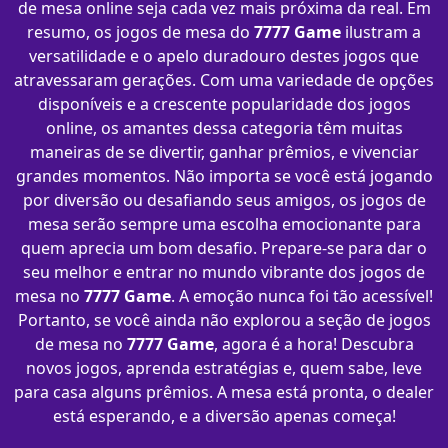
de mesa online seja cada vez mais próxima da real. Em
resumo, os jogos de mesa do
7777 Game
ilustram a
versatilidade e o apelo duradouro destes jogos que
atravessaram gerações. Com uma variedade de opções
disponíveis e a crescente popularidade dos jogos
online, os amantes dessa categoria têm muitas
maneiras de se divertir, ganhar prêmios, e vivenciar
grandes momentos. Não importa se você está jogando
por diversão ou desafiando seus amigos, os jogos de
mesa serão sempre uma escolha emocionante para
quem aprecia um bom desafio. Prepare-se para dar o
seu melhor e entrar no mundo vibrante dos jogos de
mesa no
7777 Game
. A emoção nunca foi tão acessível!
Portanto, se você ainda não explorou a seção de jogos
de mesa no
7777 Game
, agora é a hora! Descubra
novos jogos, aprenda estratégias e, quem sabe, leve
para casa alguns prêmios. A mesa está pronta, o dealer
está esperando, e a diversão apenas começa!