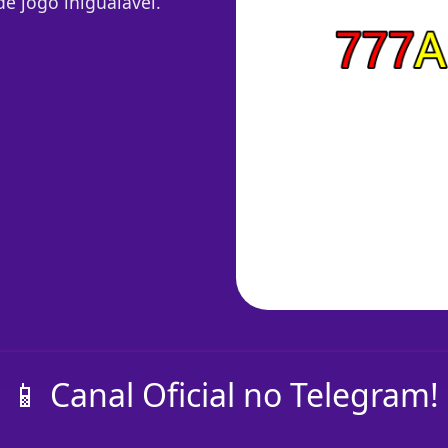
e jogo inigualável.
📱 Canal Oficial no Telegram!