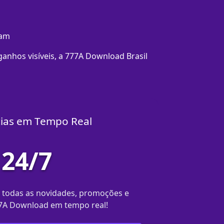
ram
ganhos visíveis, a 777A Download Brasil
cias em Tempo Real
24/7
e todas as novidades, promoções e
7A Download em tempo real!