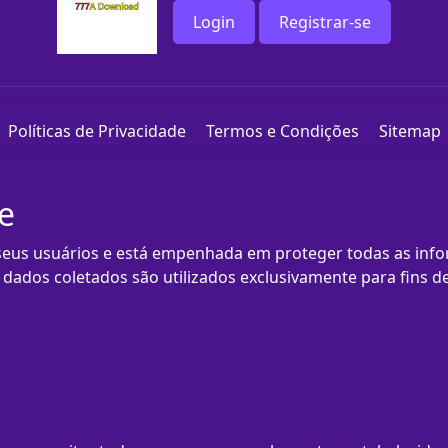
Login
Registrar-se
Políticas de Privacidade
Termos e Condições
Sitemap
de
 seus usuários e está empenhada em proteger todas as inf
dados coletados são utilizados exclusivamente para fins d