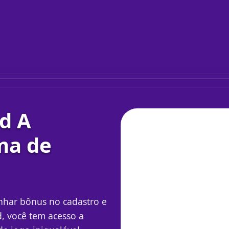
d A
ma de
nhar bônus no cadastro e
, você tem acesso a