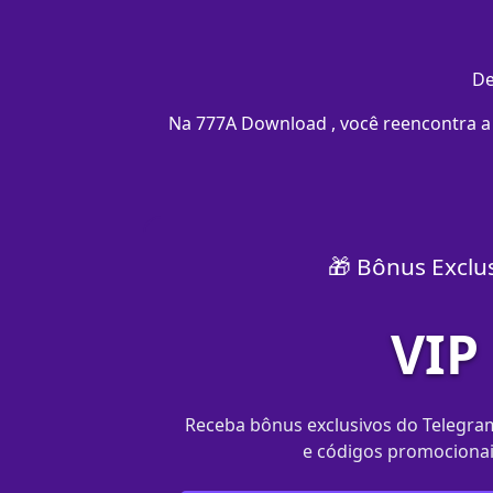
De
Na 777A Download , você reencontra a d
🎁 Bônus Exclu
VIP
Receba bônus exclusivos do Telegra
e códigos promocionai