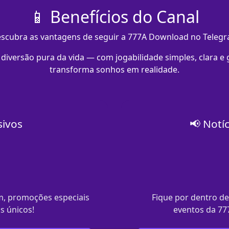
📱 Benefícios do Canal
scubra as vantagens de seguir a 777A Download no Teleg
iversão pura da vida — com jogabilidade simples, clara e 
transforma sonhos em realidade.
sivos
📢 Notí
m, promoções especiais
Fique por dentro d
s únicos!
eventos da 77