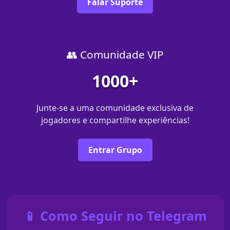
Falar Suporte
👥 Comunidade VIP
1000+
Junte-se a uma comunidade exclusiva de
jogadores e compartilhe experiências!
Entrar Grupo
📱 Como Seguir no Telegram