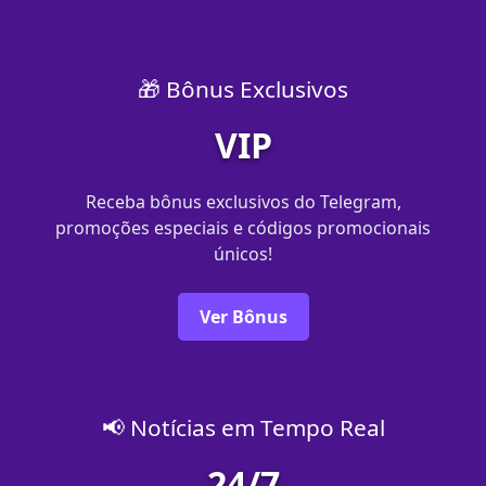
🎁 Bônus Exclusivos
VIP
Receba bônus exclusivos do Telegram,
promoções especiais e códigos promocionais
únicos!
Ver Bônus
📢 Notícias em Tempo Real
24/7