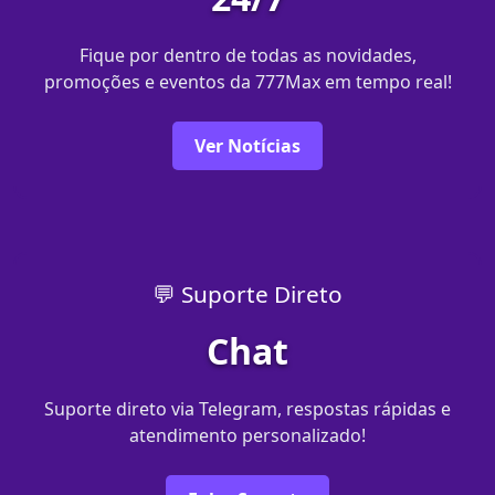
Fique por dentro de todas as novidades,
promoções e eventos da 777Max em tempo real!
Ver Notícias
💬 Suporte Direto
Chat
Suporte direto via Telegram, respostas rápidas e
atendimento personalizado!