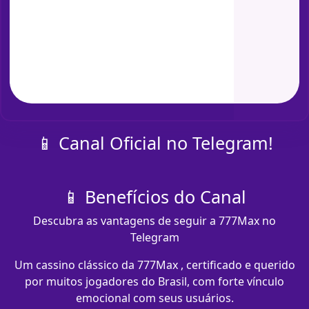
📱 Canal Oficial no Telegram!
📱 Benefícios do Canal
Descubra as vantagens de seguir a 777Max no
Telegram
Um cassino clássico da 777Max , certificado e querido
por muitos jogadores do Brasil, com forte vínculo
emocional com seus usuários.