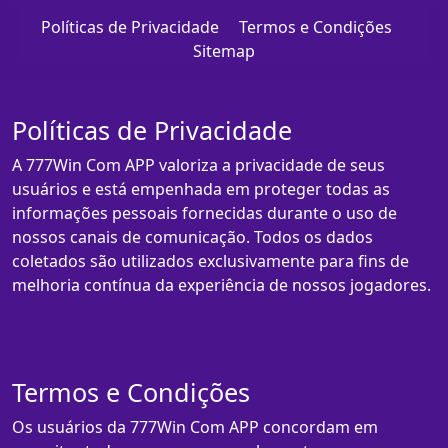
Políticas de Privacidade
Termos e Condições
Sitemap
Políticas de Privacidade
A 777Win Com APP valoriza a privacidade de seus
usuários e está empenhada em proteger todas as
informações pessoais fornecidas durante o uso de
nossos canais de comunicação. Todos os dados
coletados são utilizados exclusivamente para fins de
melhoria contínua da experiência de nossos jogadores.
Termos e Condições
Os usuários da 777Win Com APP concordam em