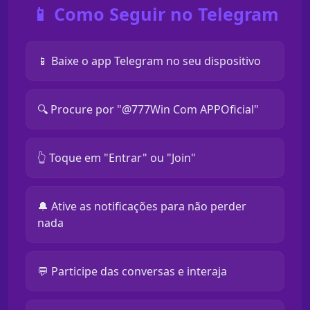
📱 Como Seguir no Telegram
📱 Baixe o app Telegram no seu dispositivo
🔍 Procure por "@777Win Com APPOficial"
👆 Toque em "Entrar" ou "Join"
🔔 Ative as notificações para não perder
nada
💬 Participe das conversas e interaja