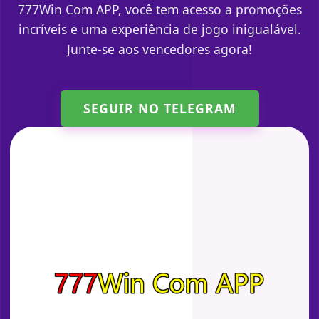
777Win Com APP, você tem acesso a promoções
incríveis e uma experiência de jogo inigualável.
Junte-se aos vencedores agora!
SEGUIR NO TELEGRAM