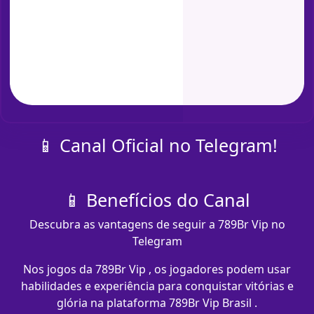
📱 Canal Oficial no Telegram!
📱 Benefícios do Canal
Descubra as vantagens de seguir a 789Br Vip no
Telegram
Nos jogos da 789Br Vip , os jogadores podem usar
habilidades e experiência para conquistar vitórias e
glória na plataforma 789Br Vip Brasil .