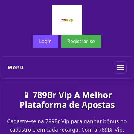
Login
Registrar-se
Menu
📱 789Br Vip A Melhor
Plataforma de Apostas
Cadastre-se na 789Br Vip para ganhar bônus no
cadastro e em cada recarga. Com a 789Br Vip,