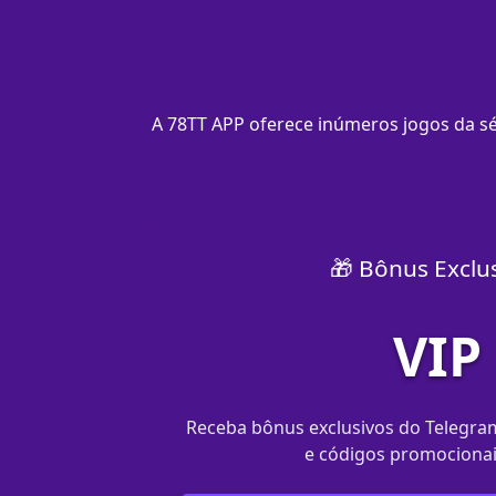
A 78TT APP oferece inúmeros jogos da sé
🎁 Bônus Exclu
VIP
Receba bônus exclusivos do Telegra
e códigos promocionai