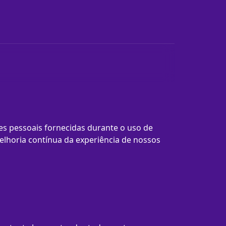
es pessoais fornecidas durante o uso de
elhoria contínua da experiência de nossos