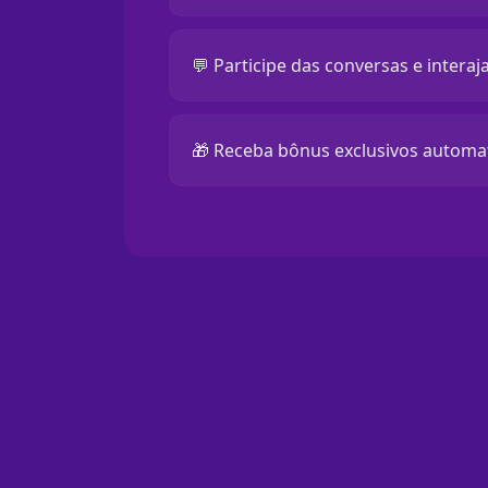
💬 Participe das conversas e interaj
🎁 Receba bônus exclusivos autom