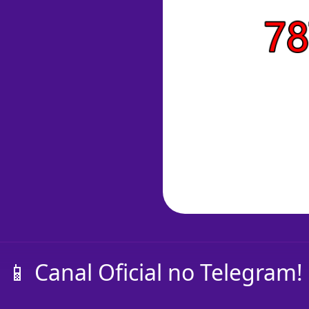
📱 Canal Oficial no Telegram!