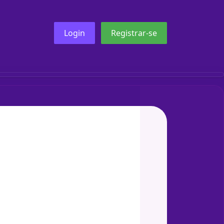
Login
Registrar-se