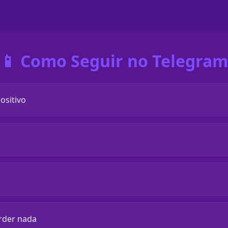
📱 Como Seguir no Telegram
ositivo
erder nada