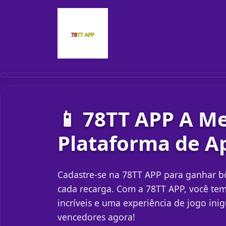
📱 78TT APP A M
Plataforma de A
Cadastre-se na 78TT APP para ganhar b
cada recarga. Com a 78TT APP, você te
incríveis e uma experiência de jogo inig
vencedores agora!