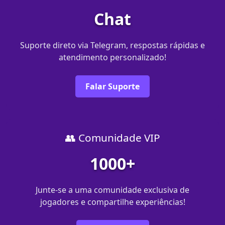
Chat
Suporte direto via Telegram, respostas rápidas e
atendimento personalizado!
Falar Suporte
👥 Comunidade VIP
1000+
Junte-se a uma comunidade exclusiva de
jogadores e compartilhe experiências!