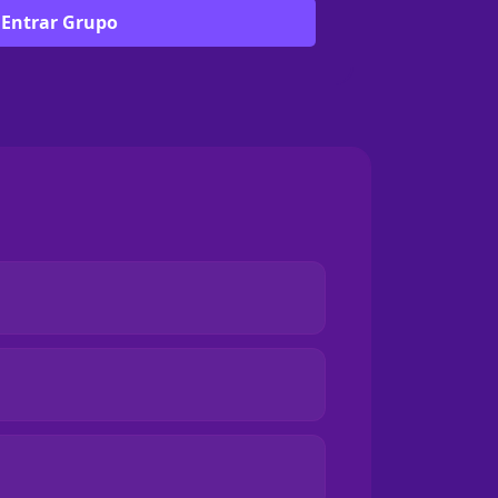
Entrar Grupo