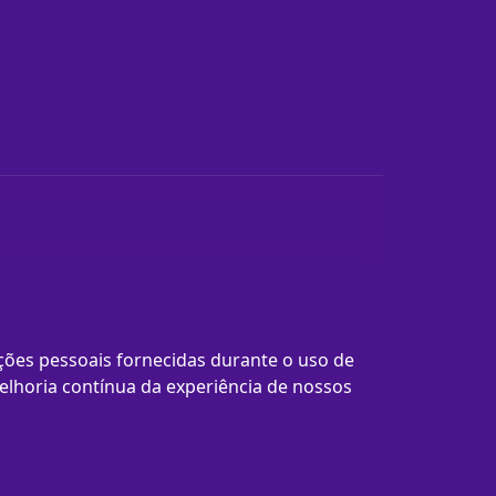
ções pessoais fornecidas durante o uso de
elhoria contínua da experiência de nossos