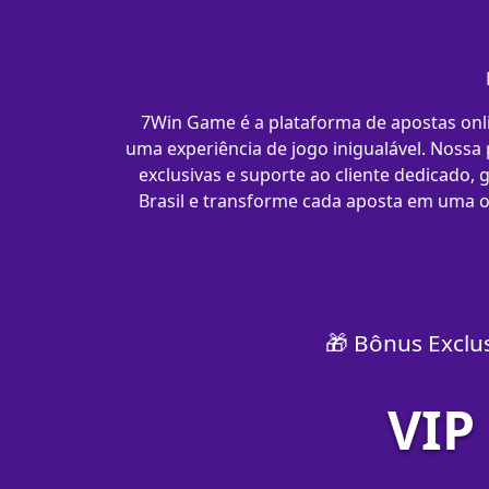
7Win Game é a plataforma de apostas onl
uma experiência de jogo inigualável. Nossa
exclusivas e suporte ao cliente dedicado
Brasil e transforme cada aposta em uma o
🎁 Bônus Exclu
VIP