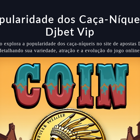
pularidade dos Caça-Níque
Djbet Vip
go explora a popularidade dos caça-níqueis no site de apostas 
detalhando sua variedade, atração e a evolução do jogo online