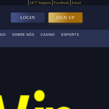
24*7 Support
Facebook
Email
LOGIN
SIGN UP
OGO
SOBRE NÓS
CASINO
ESPORTS