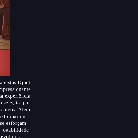
 apostas Djbet
impressionante
ma experiência
a seleção que
os jogos. Além
ansformar um
 se esforçam
 jogabilidade
evoluir, a