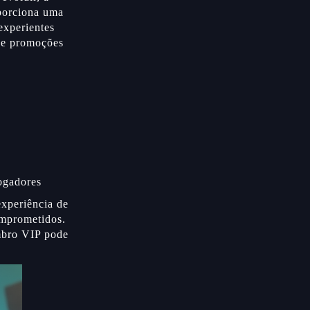
oporciona uma
 experientes
s e promoções
ogadores
experiência de
omprometidos.
mbro VIP pode